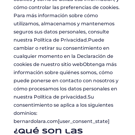
cómo controlar las preferencias de cookies.
Para más información sobre cómo
utilizamos, almacenamos y mantenemos
seguros sus datos personales, consulte
nuestra Política de Privacidad.Puede
cambiar o retirar su consentimiento en
cualquier momento en la Declaración de
cookies de nuestro sitio webObtenga más
información sobre quiénes somos, cómo
puede ponerse en contacto con nosotros y
cómo procesamos los datos personales en
nuestra Política de privacidad.Su
consentimiento se aplica a los siguientes
dominios:
bernardolara.com[user_consent_state]
¿Qué son las