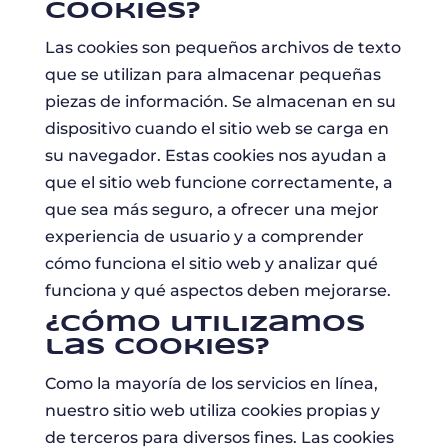
cookies?
Las cookies son pequeños archivos de texto
que se utilizan para almacenar pequeñas
piezas de información. Se almacenan en su
dispositivo cuando el sitio web se carga en
su navegador. Estas cookies nos ayudan a
que el sitio web funcione correctamente, a
que sea más seguro, a ofrecer una mejor
experiencia de usuario y a comprender
cómo funciona el sitio web y analizar qué
funciona y qué aspectos deben mejorarse.
¿Cómo utilizamos
las cookies?
Como la mayoría de los servicios en línea,
nuestro sitio web utiliza cookies propias y
de terceros para diversos fines. Las cookies